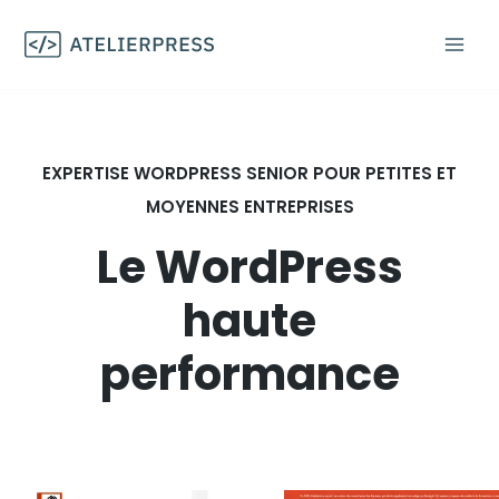
Aller
au
contenu
EXPERTISE WORDPRESS SENIOR POUR PETITES ET
MOYENNES ENTREPRISES
Le WordPress
haute
performance